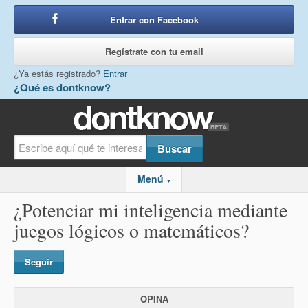
Entrar con Facebook
o
Regístrate con tu email
¿Ya estás registrado?
Entrar
¿Qué es dontknow?
Menú
▼
¿Potenciar mi inteligencia mediante
juegos lógicos o matemáticos?
Seguir
OPINA