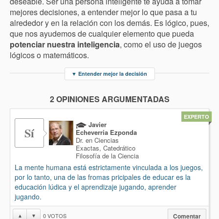
deseable. Ser una persona inteligente te ayuda a tomar
mejores decisiones, a entender mejor lo que pasa a tu
alrededor y en la relación con los demás. Es lógico, pues,
que nos ayudemos de cualquier elemento que pueda
potenciar nuestra inteligencia
, como el uso de juegos
lógicos o matemáticos.
▼
Entender mejor la decisión
2 OPINIONES ARGUMENTADAS
EXPERTO
Javier
Sí
Echeverria Ezponda
Dr. en Ciencias
Exactas, Catedrático
Filosofía de la Ciencia
La mente humana está estrictamente vinculada a los juegos,
por lo tanto, una de las fromas pricipales de educar es la
educación lúdica y el aprendizaje jugando, aprender
jugando.
0
VOTOS
▲
▼
Comentar