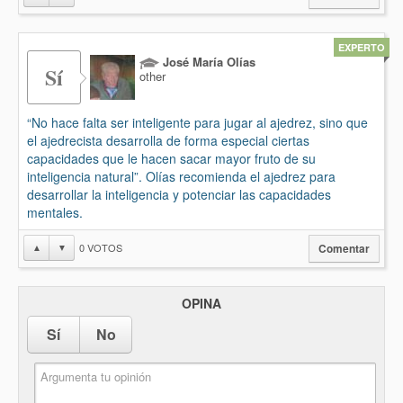
EXPERTO
José María Olías
Sí
other
“No hace falta ser inteligente para jugar al ajedrez, sino que
el ajedrecista desarrolla de forma especial ciertas
capacidades que le hacen sacar mayor fruto de su
inteligencia natural”. Olías recomienda el ajedrez para
desarrollar la inteligencia y potenciar las capacidades
mentales.
0
VOTOS
▲
▼
Comentar
OPINA
Sí
No