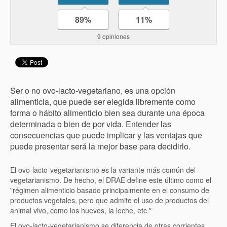
89%
11%
9 opiniones
Ser o no ovo-lacto-vegetariano, es una opción
alimenticia, que puede ser elegida libremente como
forma o hábito alimenticio bien sea durante una época
determinada o bien de por vida. Entender las
consecuencias que puede implicar y las ventajas que
puede presentar será la mejor base para decidirlo.
El ovo-lacto-vegetarianismo es la variante más común del
vegetarianismo. De hecho, el DRAE define este último como el
"régimen alimenticio basado principalmente en el consumo de
productos vegetales, pero que admite el uso de productos del
animal vivo, como los huevos, la leche, etc."
El ovo-lacto-vegetarianismo se diferencia de otras corrientes