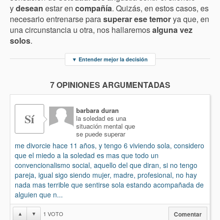
y
desean
estar en
compañía
. Quizás, en estos casos, es
necesario entrenarse para
superar ese temor
ya que, en
una circunstancia u otra, nos hallaremos
alguna vez
solos
.
▼
Entender mejor la decisión
7 OPINIONES ARGUMENTADAS
barbara duran
Sí
la soledad es una
situación mental que
se puede superar
me divorcie hace 11 años, y tengo 6 viviendo sola, considero
que el miedo a la soledad es mas que todo un
convencionalismo social, aquello del que diran, si no tengo
pareja, igual sigo siendo mujer, madre, profesional, no hay
nada mas terrible que sentirse sola estando acompañada de
alguien que n...
1
VOTO
▲
▼
Comentar