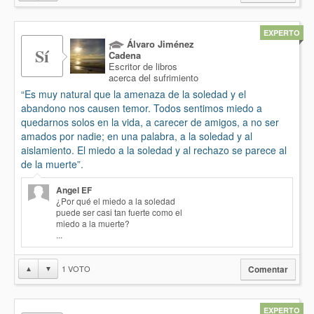
EXPERTO
Álvaro Jiménez
Sí
Cadena
Escritor de libros
acerca del sufrimiento
“Es muy natural que la amenaza de la soledad y el
abandono nos causen temor. Todos sentimos miedo a
quedarnos solos en la vida, a carecer de amigos, a no ser
amados por nadie; en una palabra, a la soledad y al
aislamiento. El miedo a la soledad y al rechazo se parece al
de la muerte”.
Angel EF
¿Por qué el miedo a la soledad
puede ser casi tan fuerte como el
miedo a la muerte?
...
1
VOTO
▲
▼
Comentar
EXPERTO