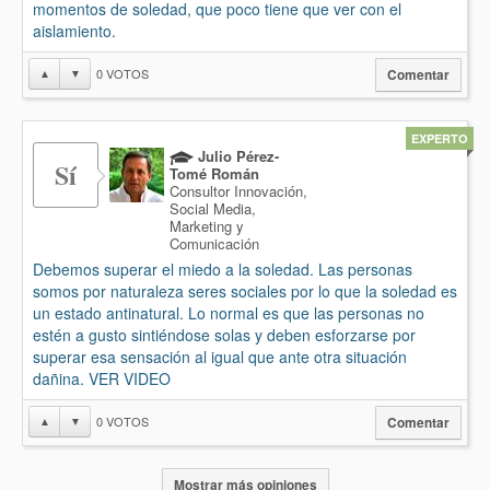
momentos de soledad, que poco tiene que ver con el
aislamiento.
0
VOTOS
▲
▼
Comentar
EXPERTO
Julio Pérez-
Sí
Tomé Román
Consultor Innovación,
Social Media,
Marketing y
Comunicación
Debemos superar el miedo a la soledad. Las personas
somos por naturaleza seres sociales por lo que la soledad es
un estado antinatural. Lo normal es que las personas no
estén a gusto sintiéndose solas y deben esforzarse por
superar esa sensación al igual que ante otra situación
dañina. VER VIDEO
0
VOTOS
▲
▼
Comentar
Mostrar más opiniones