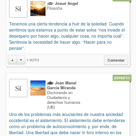
Josué Angel
Sí
Filosofía
Tenemos una cierta tendencia a huir de la soledad. Cuando
sentimos que estamos a punto de estar solos “nos invade el
desespero por hacer algo, cualquier cosa, no importa cuál”.
Sentimos la necesidad de hacer algo. “Hacer para no
pensar”.
1
VOTO
▲
▼
Comentar
EXPERTO
Joan Manel
Sí
García Miranda
Doctorando en
Ciudadanía y
derechos humanos
(UB)
Uno de los problemas más acuciantes de nuestra sociedad
occidental es el aislamiento. El aislamiento debe entenderse
como un problema de autoconocimiento y, por ende, de
libertad. Una libertad que debe nacer in foro interno en los