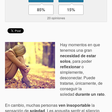
85%
15%
20 opiniones
Hay momentos en que
tenemos una gran
necesidad de
estar
solos
, para poder
reflexionar
o
simplemente,
desconectar. Puede
tratarse, únicamente, de
conseguir la
soledad
durante un rato
.
En cambio, muchas personas
ven insoportable
la
sensación de
soledad
. Les angustia sentir el silencio