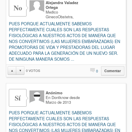
Alejandra Valadez
No
Ortega
Medico
GinecoObstetra,
PUES PORQUE ACTUALMENTE SABEMOS
PERFECTAMENTE CUALES SON LAS RESPUESTAS
FISIOLÓGICAS A NUESTROS ACTOS DE MANERA QUE
NOS CONVERTIMOS (LAS MUJERES EMBARAZADAS) EN
PROMOTORAS DE VIDA Y PRESTADORAS DEL LUGAR
ADECUADO PARA LA GENERACIÓN DE UN NUEVO SER.
DE NINGUNA MANERA SOMOS ...
0
VOTOS
▲
▼
0
Comentar
Anónimo
Sí
En Dontknow desde
Marzo de 2013
PUES PORQUE ACTUALMENTE SABEMOS
PERFECTAMENTE CUALES SON LAS RESPUESTAS
FISIOLÓGICAS A NUESTROS ACTOS DE MANERA QUE
NOS CONVERTIMOS (LAS MUJERES EMBARAZADAS) EN