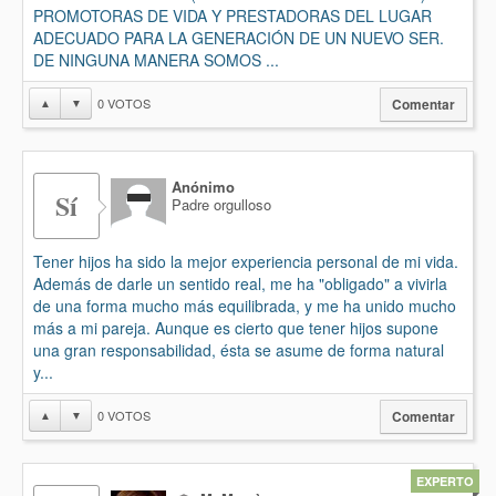
PROMOTORAS DE VIDA Y PRESTADORAS DEL LUGAR
ADECUADO PARA LA GENERACIÓN DE UN NUEVO SER.
DE NINGUNA MANERA SOMOS ...
0
VOTOS
▲
▼
Comentar
Anónimo
Sí
Padre orgulloso
Tener hijos ha sido la mejor experiencia personal de mi vida.
Además de darle un sentido real, me ha "obligado" a vivirla
de una forma mucho más equilibrada, y me ha unido mucho
más a mi pareja. Aunque es cierto que tener hijos supone
una gran responsabilidad, ésta se asume de forma natural
y...
0
VOTOS
▲
▼
Comentar
EXPERTO