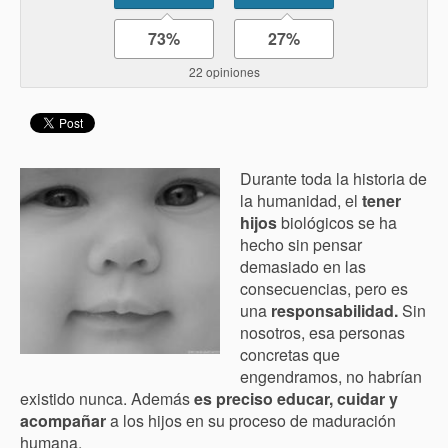
73%
27%
22 opiniones
Durante toda la historia de
la humanidad, el
tener
hijos
biológicos se ha
hecho sin pensar
demasiado en las
consecuencias, pero es
una
responsabilidad.
Sin
nosotros, esa personas
concretas que
engendramos, no habrían
existido nunca. Además
es preciso educar, cuidar y
acompañar
a los hijos en su proceso de maduración
humana.