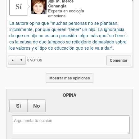
M. Mercè
Sí
Conangla
Experta en ecología
emocional
La autora opina que "muchas personas no se plantean,
inicialmente, por qué quieren "tener" un hijo. La ignorancia
de que un hijo no es una posesión -algo más que "se tiene"-
es la causa de que tampoco se reflexione demasiado sobre
los valores y el tipo de educación que se le va a dar".
0
VOTOS
▲
▼
Comentar
Mostrar más opiniones
OPINA
Sí
No