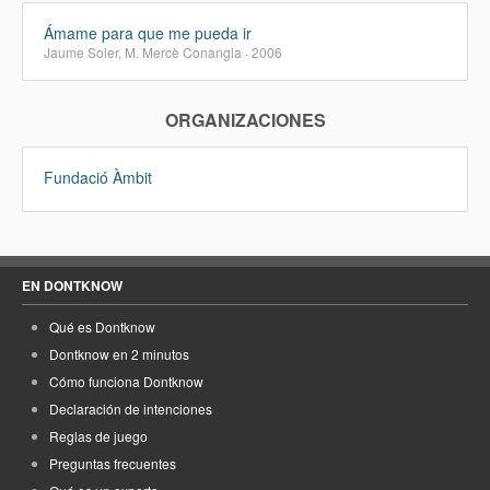
Ámame para que me pueda ir
Jaume Soler, M. Mercè Conangla · 2006
ORGANIZACIONES
Fundació Àmbit
EN DONTKNOW
Qué es Dontknow
Dontknow en 2 minutos
Cómo funciona Dontknow
Declaración de intenciones
Reglas de juego
Preguntas frecuentes