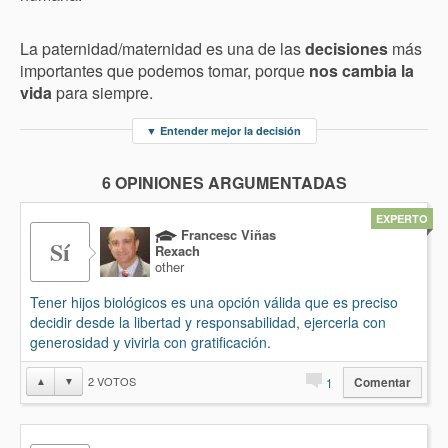
La paternidad/maternidad es una de las
decisiones
más
importantes que podemos tomar, porque
nos cambia la
vida
para siempre.
▼
Entender mejor la decisión
6 OPINIONES ARGUMENTADAS
EXPERTO
Francesc Viñas
Sí
Rexach
other
Tener hijos biológicos es una opción válida que es preciso
decidir desde la libertad y responsabilidad, ejercerla con
generosidad y vivirla con gratificación.
2
VOTOS
▲
▼
1
Comentar