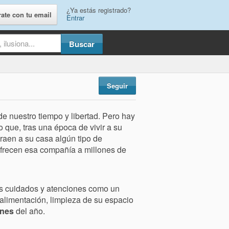
¿Ya estás registrado?
rate con tu email
Entrar
Seguir
de nuestro tiempo y libertad. Pero hay
o que, tras una época de vivir a su
traen a su casa algún tipo de
frecen esa compañía a millones de
os cuidados y atenciones como un
alimentación, limpieza de su espacio
ones
del año.