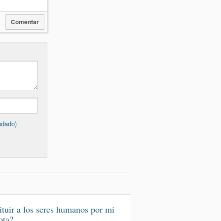
Comentar
ndado)
ituir a los seres humanos por mi
ota?