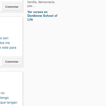
familia, democracia,
paz...
Comentar
Ver cursos en
Dontknow School of
Life
ue son
llos me
e este para
Comentar
 no
 tengo
a que tengan