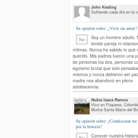
John Keating
Sufriendo cada día en la v
Su opinión sobre: ¿Vivir sin amor?
Soy un hombre adulto.
No
tenido pareja ni relacio
íntimas. Nunca he sabido lo que 
querido. Mis padres fueron una 
de personas los dos, personas c
egoísmo brutal que solo pensaba
mismos y nunca debieron ser pad
madre nos abandonó en plena
adolescencia.
Nubia Isaza Ramos
Vivo en Fúquene, Colombi
Murtra Santa María del B
Su opinión sobre: ¿Condicionar mi 
por la historia?
Conocer nuestra histori
No