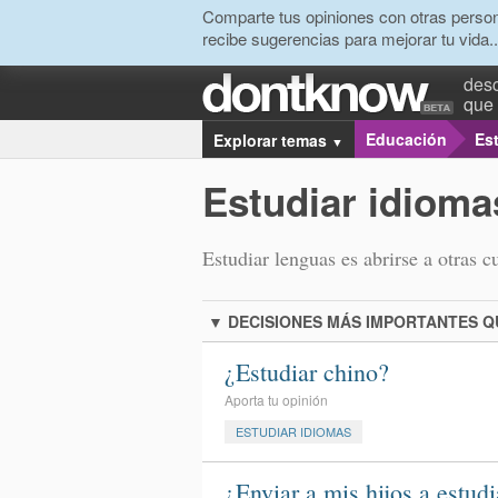
Comparte tus opiniones con otras person
recibe sugerencias para mejorar tu vida..
desc
que 
Educación
Es
Explorar temas
▼
Estudiar idioma
Estudiar lenguas es abrirse a otras 
▼
DECISIONES MÁS IMPORTANTES 
¿Estudiar chino?
Aporta tu opinión
ESTUDIAR IDIOMAS
¿Enviar a mis hijos a estudi