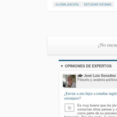
GLOBALIZACIÓN
ESTUDIAR IDIOMAS
¿No encue
▼ OPINIONES DE EXPERTOS
José Luis González
Filósofo y analista polític
¿Enviar a mis hijos a estudiar inglé
extranjero?
Es muy bueno que los jó
Sí
conozcan otros países y c
como parte de su proceso
formación. Por otra parte, la única