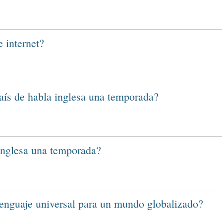
e internet?
país de habla inglesa una temporada?
 inglesa una temporada?
lenguaje universal para un mundo globalizado?