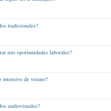
os tradicionales?
rar mis oportunidades laborales?
o intensivo de verano?
dos audiovisuales?