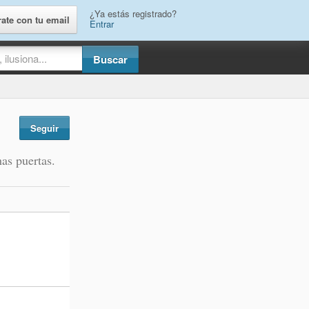
¿Ya estás registrado?
rate con tu email
Entrar
Seguir
as puertas.