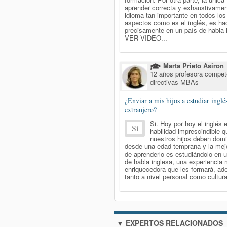
aprender correcta y exhaustivame
idioma tan importante en todos los
aspectos como es el inglés, es ha
precisamente en un país de habla 
VER VIDEO...
Marta Prieto Asiron
12 años profesora compet
directivas MBAs
¿Enviar a mis hijos a estudiar inglé
extranjero?
Si. Hoy por hoy el inglés 
Sí
habilidad imprescindible q
nuestros hijos deben domi
desde una edad temprana y la mej
de aprenderlo es estudiándolo en 
de habla inglesa, una experiencia
enriquecedora que les formará, a
tanto a nivel personal como cultural
▼ EXPERTOS RELACIONADOS