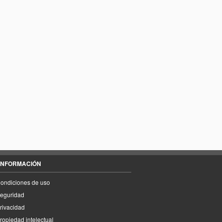
INFORMACIÓN
ondiciones de uso
eguridad
rivacidad
ropiedad intelectual