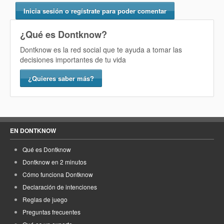
Inicia sesión o regístrate para poder comentar
¿Qué es Dontknow?
Dontknow es la red social que te ayuda a tomar las
decisiones importantes de tu vida
¿Quieres saber más?
EN DONTKNOW
Qué es Dontknow
Dontknow en 2 minutos
Cómo funciona Dontknow
Declaración de intenciones
Reglas de juego
Preguntas frecuentes