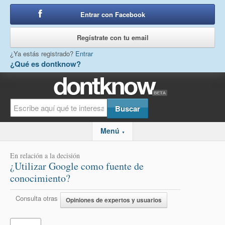
Entrar con Facebook
o
Regístrate con tu email
¿Ya estás registrado?
Entrar
¿Qué es dontknow?
Menú
▼
En relación a la decisión
¿Utilizar Google como fuente de
conocimiento?
Consulta otras
Opiniones de expertos y usuarios