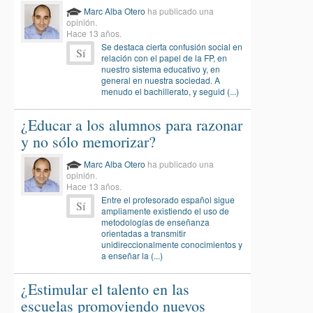
Marc Alba Otero
ha publicado una
opinión.
Hace 13 años.
Se destaca cierta confusión social en
Sí
relación con el papel de la FP, en
nuestro sistema educativo y, en
general en nuestra sociedad. A
menudo el bachillerato, y seguid (...)
¿Educar a los alumnos para razonar
y no sólo memorizar?
Marc Alba Otero
ha publicado una
opinión.
Hace 13 años.
Entre el profesorado español sigue
Sí
ampliamente existiendo el uso de
metodologías de enseñanza
orientadas a transmitir
unidireccionalmente conocimientos y
a enseñar la (...)
¿Estimular el talento en las
escuelas promoviendo nuevos