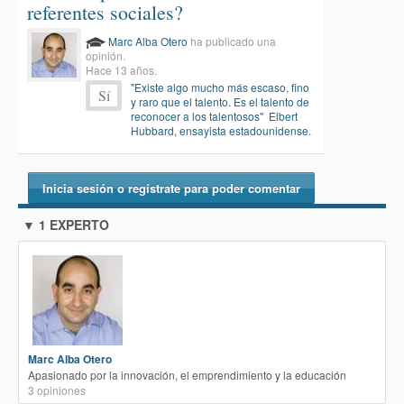
referentes sociales?
Marc Alba Otero
ha publicado una
opinión.
Hace 13 años.
"Existe algo mucho más escaso, fino
Sí
y raro que el talento. Es el talento de
reconocer a los talentosos" Elbert
Hubbard, ensayista estadounidense.
Inicia sesión o regístrate para poder comentar
▼ 1 EXPERTO
Marc Alba Otero
Apasionado por la innovación, el emprendimiento y la educación
3
opiniones