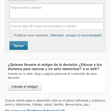
Publicar como anónimo.
(Admitido, aunque no recomendado)
Opinar
¿Quieres llevarte el widget de la decisión
¿Educar a los
alumnos para razonar y no sólo memorizar?
a tu web?
Inserta en tu web, blog o página personal el contenido de esta
decisión
Llévate el widget
Cursos online para tu desarrollo vital en el plano individual y colectivo:
amor y relaciones, trabajo, salud, familia, democracia, paz...
Ver cursos en Dontknow School of Life