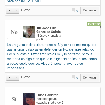
para pensar. VER VIDEO
1
VOTO
▲
▼
0
Comentar
EXPERTO
José Luis
No
González Quirós
Filósofo y analista
político
La pregunta inclina claramente al Sí y por eso mismo quiero
gastar unas palabras en defender un No, siempre relativo.
Por supuesto el razonamiento es muy importante, pero la
memoria es algo más que la inteligencia de los tontos, como
a veces suele decirse. Alegaré, pues, a favor de su
importancia.
1
VOTO
▲
▼
0
Comentar
Luisa Calderón
Sí
Psicoterapéuta,
casada, madre de 2