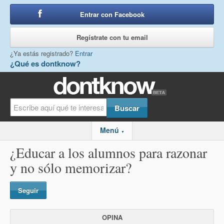
Entrar con Facebook
o
Regístrate con tu email
¿Ya estás registrado?
Entrar
¿Qué es dontknow?
Menú
▼
¿Educar a los alumnos para razonar
y no sólo memorizar?
Seguir
OPINA