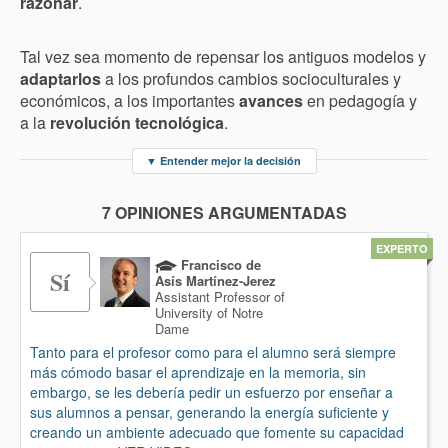
razonar
.
Tal vez sea momento de repensar los antiguos modelos y
adaptarlos
a los profundos cambios socioculturales y
económicos, a los importantes
avances
en pedagogía y
a la
revolución tecnológica
.
▼
Entender mejor la decisión
7 OPINIONES ARGUMENTADAS
EXPERTO
Francisco de
Sí
Asís Martínez-Jerez
Assistant Professor of
University of Notre
Dame
Tanto para el profesor como para el alumno será siempre
más cómodo basar el aprendizaje en la memoria, sin
embargo, se les debería pedir un esfuerzo por enseñar a
sus alumnos a pensar, generando la energía suficiente y
creando un ambiente adecuado que fomente su capacidad