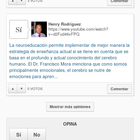
3
VOTOS
▲
▼
Comentar
Henry Rodriguez
Sí
https://www.youtube.com/watch?
v=d2Fud46xFPQ
La neuroeducación permite implementar de mejor manera la
estrategia de enseñanza actual si se tiene en cuenta que se
basa en el profundo y actual conocimiento del cerebro
humano. El Dr. Francisco Mora menciona que como somos
principalmente emocionales, el cerebro se nutre de
emociones para apren...
0
VOTOS
▲
▼
Comentar
Mostrar más opiniones
OPINA
Sí
No