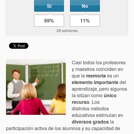
Sí
No
89%
11%
28 opiniones
Casi todos los profesores
y maestros coinciden en
que la
memoria
es un
elemento importante
del
aprendizaje, pero algunos
la sitúan como
único
recurso
. Los
distintos métodos
educativos estimulan en
diversos grados
la
participación activa de los alumnos y su capacidad de