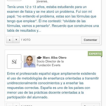
jovenes.
Tenía unos 12 o 13 años, estaba estudiando para un
examen de física y se me atoró un problema. Fuí con mi
papá: "no entiendo el problema, estas son las fórmulas que
tengo que emplear". Él me contestó: "olvídate de las
fórmulas, vamos a pensarlo". Recuerdo que construimos una
tabla de resultados y...
1
VOTO
▲
▼
Comentar
EXPERTO
Marc Alba Otero
Sí
Socio Director de la
Fundación Everis
Entre el profesorado español sigue ampliamente existiendo
el uso de metodologías de enseñanza orientadas a transmitir
unidireccionalmente conocimientos y a enseñar las
respuestas correctas. España es uno de los países con
menor uso de las prácticas docente orientadas a la
participación del alumnado.