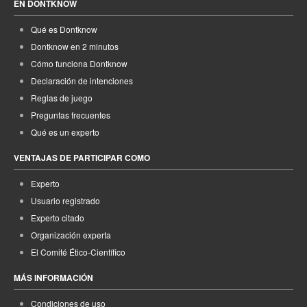
EN DONTKNOW
Qué es Dontknow
Dontknow en 2 minutos
Cómo funciona Dontknow
Declaración de intenciones
Reglas de juego
Preguntas frecuentes
Qué es un experto
VENTAJAS DE PARTICIPAR COMO
Experto
Usuario registrado
Experto citado
Organización experta
El Comité Ético-Científico
MÁS INFORMACIÓN
Condiciones de uso