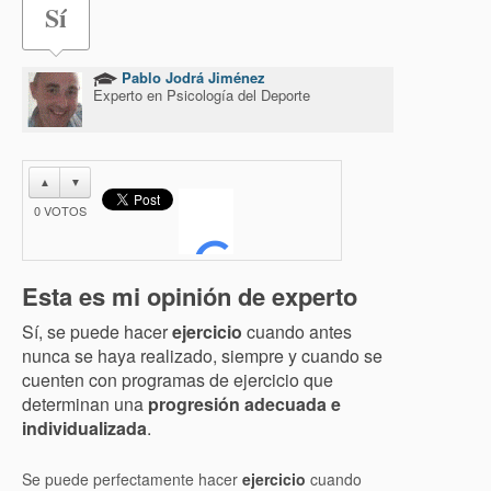
Sí
Pablo Jodrá Jiménez
Experto en Psicología del Deporte
▲
▼
0
VOTOS
Esta es mi opinión de experto
Sí, se puede hacer
ejercicio
cuando antes
nunca se haya realizado, siempre y cuando se
cuenten con programas de ejercicio que
determinan una
progresión adecuada e
individualizada
.
Se puede perfectamente hacer
ejercicio
cuando