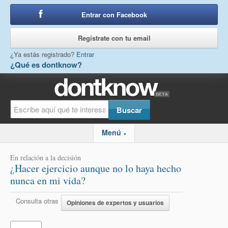
Entrar con Facebook
o
Regístrate con tu email
¿Ya estás registrado?
Entrar
¿Qué es dontknow?
Menú
▼
En relación a la decisión
¿Hacer ejercicio aunque no lo haya hecho
nunca en mi vida?
Consulta otras
Opiniones de expertos y usuarios