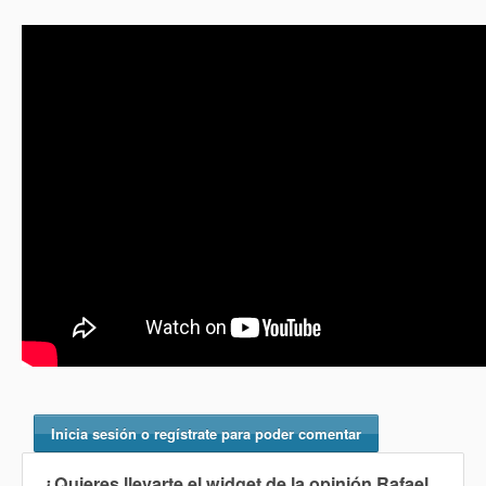
Inicia sesión o regístrate para poder comentar
¿Quieres llevarte el widget de la opinión
Rafael