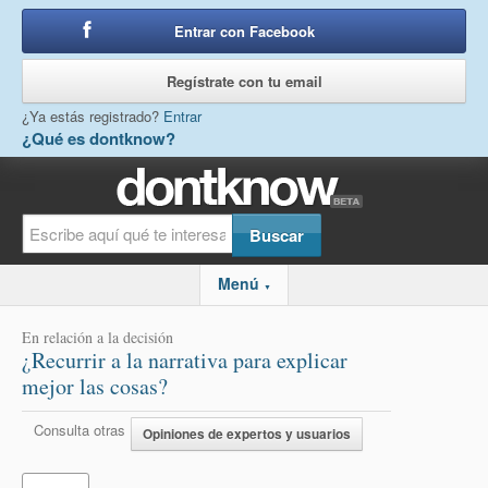
Entrar con Facebook
o
Regístrate con tu email
¿Ya estás registrado?
Entrar
¿Qué es dontknow?
Menú
▼
En relación a la decisión
¿Recurrir a la narrativa para explicar
mejor las cosas?
Consulta otras
Opiniones de expertos y usuarios