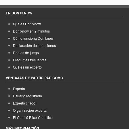
EN DONTKNOW
Qué es Dontknow
Dontknow en 2 minutos
Cómo funciona Dontknow
Declaración de intenciones
Reglas de juego
Preguntas frecuentes
Qué es un experto
VENTAJAS DE PARTICIPAR COMO
Experto
Usuario registrado
Experto citado
Organización experta
El Comité Ético-Científico
MÁS INFORMACIÓN