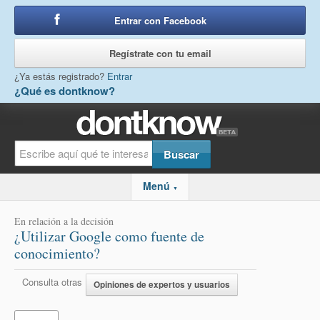
Entrar con Facebook
o
Regístrate con tu email
¿Ya estás registrado?
Entrar
¿Qué es dontknow?
Menú
▼
En relación a la decisión
¿Utilizar Google como fuente de
conocimiento?
Consulta otras
Opiniones de expertos y usuarios