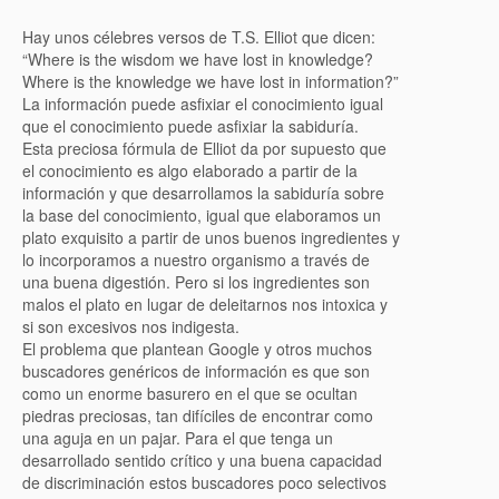
Hay unos célebres versos de T.S. Elliot que dicen:
“Where is the wisdom we have lost in knowledge?
Where is the knowledge we have lost in information?”
La información puede asfixiar el conocimiento igual
que el conocimiento puede asfixiar la sabiduría.
Esta preciosa fórmula de Elliot da por supuesto que
el conocimiento es algo elaborado a partir de la
información y que desarrollamos la sabiduría sobre
la base del conocimiento, igual que elaboramos un
plato exquisito a partir de unos buenos ingredientes y
lo incorporamos a nuestro organismo a través de
una buena digestión. Pero si los ingredientes son
malos el plato en lugar de deleitarnos nos intoxica y
si son excesivos nos indigesta.
El problema que plantean Google y otros muchos
buscadores genéricos de información es que son
como un enorme basurero en el que se ocultan
piedras preciosas, tan difíciles de encontrar como
una aguja en un pajar. Para el que tenga un
desarrollado sentido crítico y una buena capacidad
de discriminación estos buscadores poco selectivos