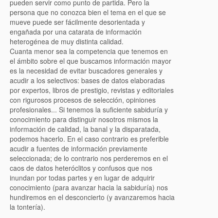
pueden servir como punto de partida. Pero la
persona que no conozca bien el tema en el que se
mueve puede ser fácilmente desorientada y
engañada por una catarata de información
heterogénea de muy distinta calidad.
Cuanta menor sea la competencia que tenemos en
el ámbito sobre el que buscamos información mayor
es la necesidad de evitar buscadores generales y
acudir a los selectivos: bases de datos elaboradas
por expertos, libros de prestigio, revistas y editoriales
con rigurosos procesos de selección, opiniones
profesionales... Si tenemos la suficiente sabiduría y
conocimiento para distinguir nosotros mismos la
información de calidad, la banal y la disparatada,
podemos hacerlo. En el caso contrario es preferible
acudir a fuentes de información previamente
seleccionada; de lo contrario nos perderemos en el
caos de datos heteróclitos y confusos que nos
inundan por todas partes y en lugar de adquirir
conocimiento (para avanzar hacia la sabiduría) nos
hundiremos en el desconcierto (y avanzaremos hacia
la tontería).