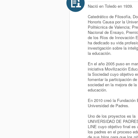
Nació en Toledo en 1939.
Catedrático de Filosofía, Do
Honoris Causa por la Univer
Politécnica de Valencia; Pr
Nacional de Ensayo, Premio
de los Ríos de Innovación E
ha dedicado su vida profesio
investigación sobre la inteli
la educación.
En el año 2005 puso en mar
iniciativa Movilización Educ
la Sociedad cuyo objetivo e
fomentar la participación de
sociedad en la mejora de la
educación.
En 2010 creó la Fundación 
Universidad de Padres.
Uno de los proyectos es la
UNIVERSIDAD DE PADRE
LINE cuyo objetivo final es
los padres en el proceso ed
de sus hijos para que los ni