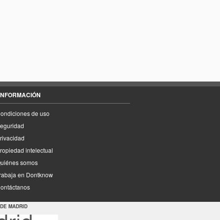
INFORMACIÓN
ondiciones de uso
eguridad
rivacidad
ropiedad intelectual
uiénes somos
rabaja en Dontknow
ontáctanos
 DE MADRID