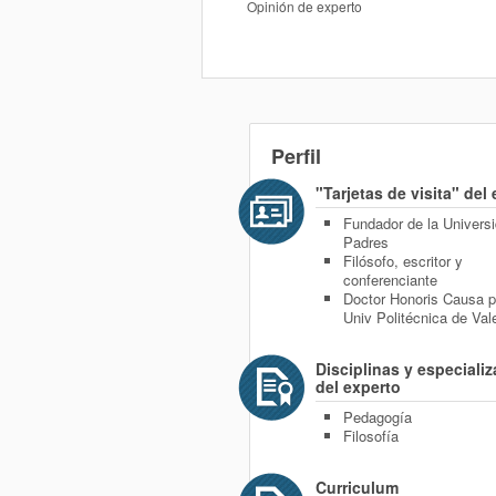
Opinión de experto
Perfil
"Tarjetas de visita" del
Fundador de la Univers
Padres
Filósofo, escritor y
conferenciante
Doctor Honoris Causa p
Univ Politécnica de Val
Disciplinas y especiali
del experto
Pedagogía
Filosofía
Curriculum