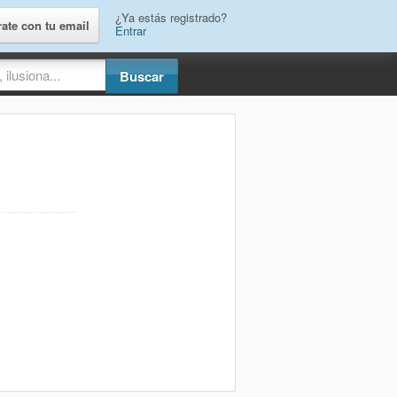
¿Ya estás registrado?
rate con tu email
Entrar