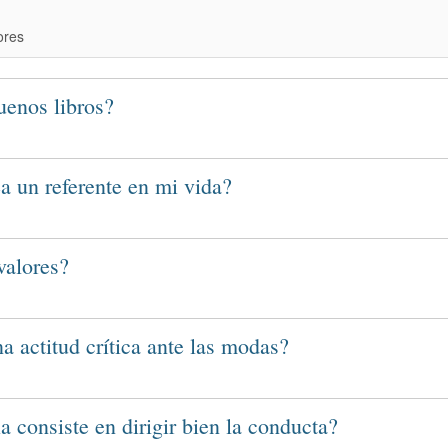
ores
buenos libros?
a un referente en mi vida?
valores?
a actitud crítica ante las modas?
ia consiste en dirigir bien la conducta?