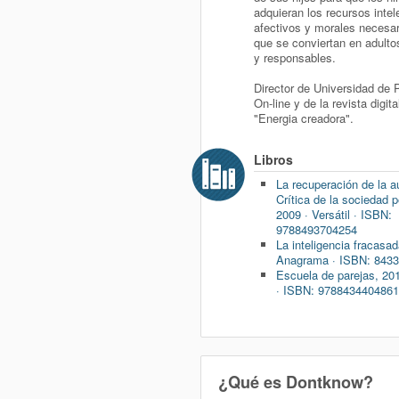
adquieran los recursos intel
afectivos y morales necesar
que se conviertan en adultos
y responsables.
Director de Universidad de 
On-line y de la revista digita
"Energia creadora".
Libros
La recuperación de la a
Crítica de la sociedad 
2009 · Versátil · ISBN:
9788493704254
La inteligencia fracasad
Anagrama · ISBN: 843
Escuela de parejas, 201
· ISBN: 978843440486
¿Qué es Dontknow?