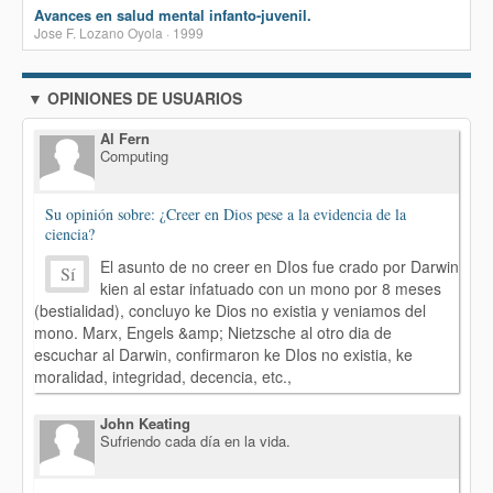
Avances en salud mental infanto-juvenil.
Jose F. Lozano Oyola · 1999
▼ OPINIONES DE USUARIOS
Al Fern
Computing
Su opinión sobre: ¿Creer en Dios pese a la evidencia de la
ciencia?
El asunto de no creer en DIos fue crado por Darwin
Sí
kien al estar infatuado con un mono por 8 meses
(bestialidad), concluyo ke Dios no existia y veniamos del
mono. Marx, Engels &amp; Nietzsche al otro dia de
escuchar al Darwin, confirmaron ke DIos no existia, ke
moralidad, integridad, decencia, etc.,
John Keating
Sufriendo cada día en la vida.