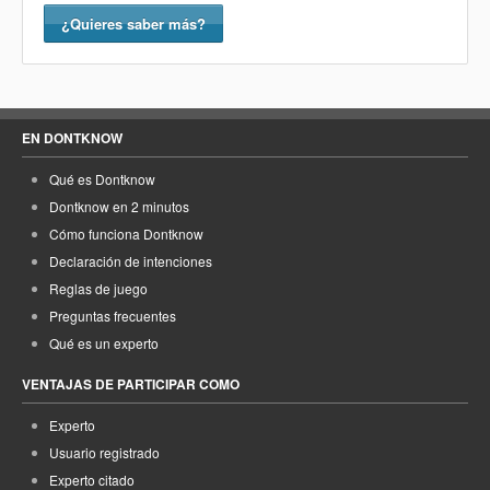
¿Quieres saber más?
EN DONTKNOW
Qué es Dontknow
Dontknow en 2 minutos
Cómo funciona Dontknow
Declaración de intenciones
Reglas de juego
Preguntas frecuentes
Qué es un experto
VENTAJAS DE PARTICIPAR COMO
Experto
Usuario registrado
Experto citado