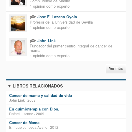
Complutense de Madrid
1 opinión como experto
Jose F. Lozano Oyola
Profesor de la Universidad de Sevilla
1 opinión como experto
John Link
Fundador del primer centro integral de cáncer de
mama.
1 opinión como experto
Ver más
▼ LIBROS RELACIONADOS
Cáncer de mama y calidad de vida
John Link · 2008
En quimioterapia con Dios.
Rafael Lizcano · 2009
Cáncer de Mama
Enrique Junceda Avello · 2012