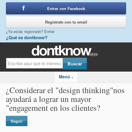
Entrar con Facebook
o
Regístrate con tu email
¿Ya estás registrado?
Entrar
¿Qué es dontknow?
Menú
▼
¿Considerar el "design thinking"nos
ayudará a lograr un mayor
"engagement en los clientes?
Seguir