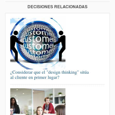
DECISIONES RELACIONADAS
¿Considerar que el "design thinking" sitúa
al cliente en primer lugar?