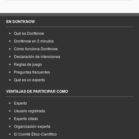
EN DONTKNOW
Qué es Dontknow
Dontknow en 2 minutos
Cómo funciona Dontknow
Declaración de intenciones
Reglas de juego
Preguntas frecuentes
Qué es un experto
VENTAJAS DE PARTICIPAR COMO
Experto
Usuario registrado
Experto citado
Organización experta
El Comité Ético-Científico