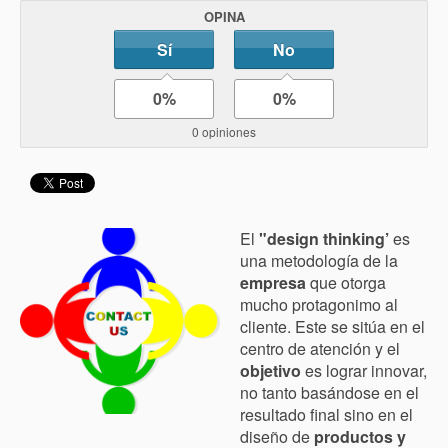
OPINA
Sí
No
0%
0%
0 opiniones
El
"design thinking’
es
una metodología de la
empresa
que otorga
mucho protagonimo al
cliente. Este se sitúa en el
centro de atención y el
objetivo
es lograr innovar,
no tanto basándose en el
resultado final sino en el
diseño de
productos y