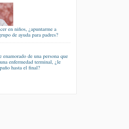
cer en niños, ¿apuntarme a
grupo de ayuda para padres?
e enamorado de una persona que
 una enfermedad terminal, ¿le
año hasta el final?