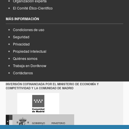
Organización experta
El Comité Ético-Científico
MÁS INFORMACIÓN
Condiciones de uso
Seguridad
Privacidad
Propiedad intelectual
Quiénes somos
Trabaja en Dontknow
Contáctanos
INVERSIÓN COFINANCIADA POR EL MINISTERIO DE ECONOMÍA Y
COMPETITIVIDAD Y LA COMUNIDAD DE MADRID