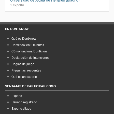
Universidad de Alcalá de Henares (Madrid)
1 experto
EN DONTKNOW
Qué es Dontknow
Dontknow en 2 minutos
Cómo funciona Dontknow
Declaración de intenciones
Reglas de juego
Preguntas frecuentes
Qué es un experto
VENTAJAS DE PARTICIPAR COMO
Experto
Usuario registrado
Experto citado