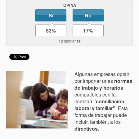
OPINA
Sí
No
83%
17%
12 opiniones
Algunas empresas optan
por imponer unas
normas
de trabajo y horarios
compatibles con la
llamada
"conciliación
laboral y familiar"
. Esta
forma de trabajar puede
incluir, también, a los
directivos
.