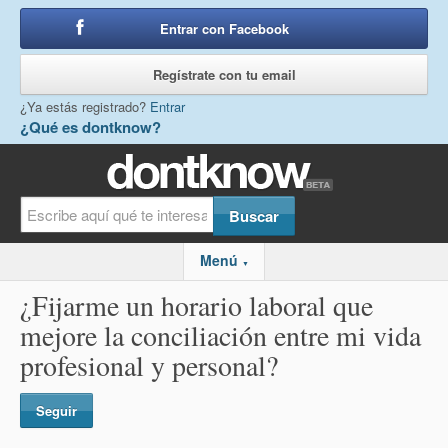
Entrar con Facebook
o
Regístrate con tu email
¿Ya estás registrado?
Entrar
¿Qué es dontknow?
Menú
▼
¿Fijarme un horario laboral que
mejore la conciliación entre mi vida
profesional y personal?
Seguir