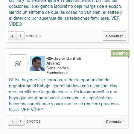
facilita y no siempre está en nuestras manos. En muchas
ocasiones, la exigencia laboral no deja margen de elección,
siendo un síntoma de que las cosas no van bien, el estrés y
el deterioro por ausencia de las relaciones familiares. VER
VÍDEO
0
VOTOS
▲
▼
Comentar
EXPERTO
Javier Garilleti
Sí
Alvarez
Consultoría y
Fundaciones
Sí. No hay que fijar horarios, sí dar la oportunidad de
organizarse el trabajo, coordinándose con el equipo. Hay
que permitir que la gente concilie. Es incomprensible que
haya que estar para hacer las cosas. Lo importante es
hacerlas, coordinarse y para eso no se requiere presencia
física. VER VÍDEO
0
VOTOS
▲
▼
Comentar