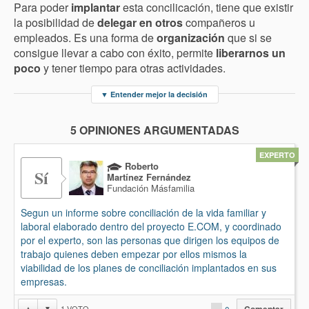
Para poder
implantar
esta concilicación, tiene que existir
la posibilidad de
delegar en otros
compañeros u
empleados. Es una forma de
organización
que si se
consigue llevar a cabo con éxito, permite
liberarnos un
poco
y tener tiempo para otras actividades.
▼
Entender mejor la decisión
5 OPINIONES ARGUMENTADAS
EXPERTO
Roberto
Sí
Martínez Fernández
Fundación Másfamilia
Segun un informe sobre conciliación de la vida familiar y
laboral elaborado dentro del proyecto E.COM, y coordinado
por el experto, son las personas que dirigen los equipos de
trabajo quienes deben empezar por ellos mismos la
viabilidad de los planes de conciliación implantados en sus
empresas.
1
VOTO
▲
▼