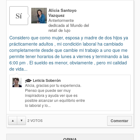
Alicia Santoyo
Sí
Vazquez
Anteriormente
dedicada al Mundo del
retail de lujo
Considero que como mujer, esposa y madre de dos hijos ya
prácticamente adultos , mi condición laboral ha cambiado
completamente desde que cambie mi trabajo a uno que me
permite tener horarios de lunes a viernes y terminando a las
6:00 pm . El sueldo es menor, obviamente , pero mi calidad
de vida...
Leticia Soberón
Alicia, gracias por tu experiencia.
Pienso que puede ser muy
inspiradora y ayuda ver que es
posible alcanzar un equilibrio entre
lo laboral y lo...
2
VOTOS
▲
▼
Comentar
OPINA