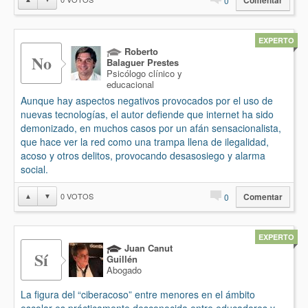
0
Comentar
EXPERTO
Roberto
No
Balaguer Prestes
Psicólogo clínico y
educacional
Aunque hay aspectos negativos provocados por el uso de
nuevas tecnologías, el autor defiende que internet ha sido
demonizado, en muchos casos por un afán sensacionalista,
que hace ver la red como una trampa llena de ilegalidad,
acoso y otros delitos, provocando desasosiego y alarma
social.
0
VOTOS
▲
▼
0
Comentar
EXPERTO
Juan Canut
Sí
Guillén
Abogado
La figura del “ciberacoso” entre menores en el ámbito