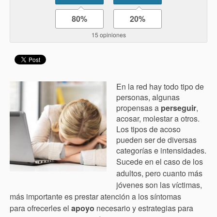
80%
20%
15 opiniones
En la red hay todo tipo de
personas, algunas
propensas a
perseguir
,
acosar, molestar a otros.
Los tipos de acoso
pueden ser de diversas
categorías e intensidades.
S
ucede en el caso de los
adultos, pero c
uanto más
jóvenes son las víctimas,
más importante es
prestar atención a los síntomas
para
ofrecerles el
apoyo
necesario y estrategias para