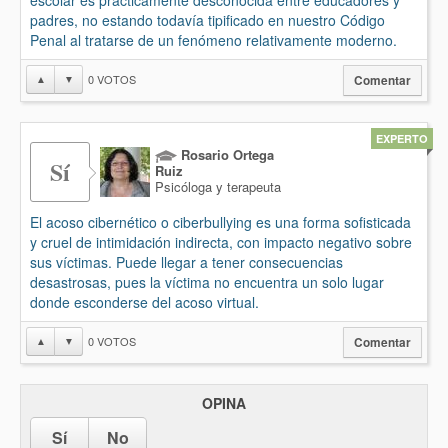
escolar es prácticamente desconocida entre educadores y
padres, no estando todavía tipificado en nuestro Código
Penal al tratarse de un fenómeno relativamente moderno.
0
VOTOS
▲
▼
Comentar
EXPERTO
Rosario Ortega
Sí
Ruiz
Psicóloga y terapeuta
El acoso cibernético o ciberbullying es una forma sofisticada
y cruel de intimidación indirecta, con impacto negativo sobre
sus víctimas. Puede llegar a tener consecuencias
desastrosas, pues la víctima no encuentra un solo lugar
donde esconderse del acoso virtual.
0
VOTOS
▲
▼
Comentar
OPINA
Sí
No