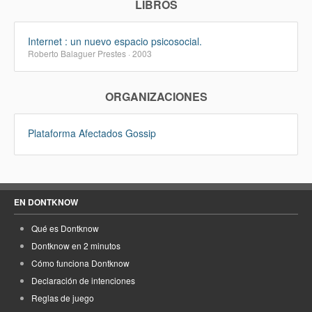
LIBROS
Internet : un nuevo espacio psicosocial.
Roberto Balaguer Prestes · 2003
ORGANIZACIONES
Plataforma Afectados Gossip
EN DONTKNOW
Qué es Dontknow
Dontknow en 2 minutos
Cómo funciona Dontknow
Declaración de intenciones
Reglas de juego