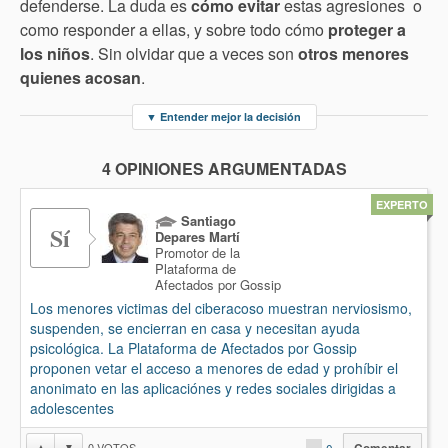
defenderse. La duda es
cómo evitar
estas agresiones o
como responder a ellas, y sobre todo cómo
proteger a
los niños
. Sin olvidar que a veces son
otros menores
quienes acosan
.
▼
Entender mejor la decisión
4 OPINIONES ARGUMENTADAS
EXPERTO
Santiago
Sí
Depares Martí
Promotor de la
Plataforma de
Afectados por Gossip
Los menores victimas del ciberacoso muestran nerviosismo,
suspenden, se encierran en casa y necesitan ayuda
psicológica. La Plataforma de Afectados por Gossip
proponen vetar el acceso a menores de edad y prohíbir el
anonimato en las aplicaciónes y redes sociales dirigidas a
adolescentes
0
VOTOS
▲
▼