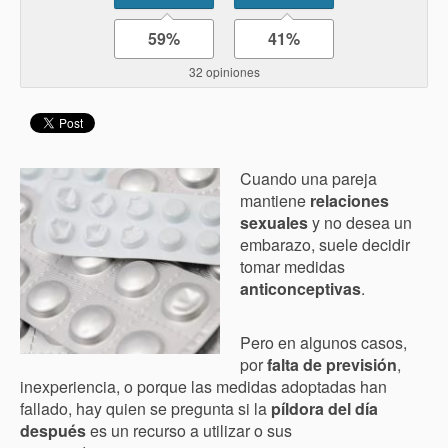
59%
41%
32 opiniones
Cuando una pareja
mantiene
relaciones
sexuales
y no desea un
embarazo, suele decidir
tomar medidas
anticonceptivas
.
Pero en algunos casos,
por
falta de previsión
,
inexperiencia, o porque las medidas adoptadas han
fallado, hay quien se pregunta si la
píldora del día
después
es un recurso a utilizar o sus