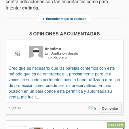
contraindicaciones son tan importantes como para
intentar
evitarla
.
▼
Entender mejor la decisión
8 OPINIONES ARGUMENTADAS
Anónimo
Sí
En Dontknow desde
Julio de 2012
Creo que es necesario que las parejas contemos con este
método que es de emergencia... precisamente porque a
veces, te suceden accidentes pese a haber utilizado otro tipo
de protección como puede ser los preservativos. En una
ocasión en un país donde está permitida y autorizada su
venta, me fue i...
1
VOTO
0
Comentar
EXPERTO