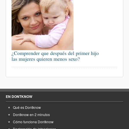
¿Comprender que después del primer hijo
las mujeres quieren menos sexo?
EN DONTKNOW
Qué es Dontknow
Dontknow en 2 minutos
Cómo funciona Dontknow
Declaración de intenciones