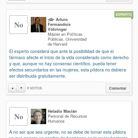
EXPERTO
Arturo
No
Fermandois
Vöhringer
Máster en Políticas
Públicas, Universidad
de Harvard
El experto considera que ante la posibilidad de que el
fármaco afecte el inicio de la vida considerado como derecho
y que, aunque no hay consenso científico, pueda tener
efectos secundarios en las mujeres, esta píldora no debiera
ser distribuida gratuitamente.
0
VOTOS
▲
▼
Comentar
Heladio Macián
No
Personal de Recursos
Humanos
A no ser que sea urgente, no se debe de tomar esta pildora