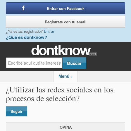
Entrar con Facebook
o
Regístrate con tu email
¿Ya estás registrado?
Entrar
¿Qué es dontknow?
Menú
▼
¿Utilizar las redes sociales en los
procesos de selección?
Seguir
OPINA