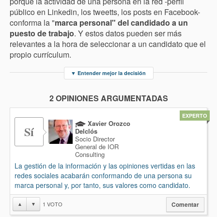
porque la actividad de una persona en la red -perfil
público en Linkedin, los tweetts, los posts en Facebook-
conforma la "
marca personal" del candidado a un
puesto de trabajo
. Y estos datos pueden ser más
relevantes a la hora de seleccionar a un candidato que el
propio currículum.
▼
Entender mejor la decisión
2 OPINIONES ARGUMENTADAS
EXPERTO
Xavier Orozco
Sí
Delclós
Socio Director
General de IOR
Consulting
La gestión de la información y las opiniones vertidas en las
redes sociales acabarán conformando de una persona su
marca personal y, por tanto, sus valores como candidato.
1
VOTO
▲
▼
Comentar