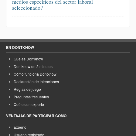
medios específicos del sector laboral
seleccionado?
EN DONTKNOW
Qué es Dontknow
Dontknow en 2 minutos
Cómo funciona Dontknow
Declaración de intenciones
Reglas de juego
Preguntas frecuentes
Qué es un experto
VENTAJAS DE PARTICIPAR COMO
Experto
Usuario registrado