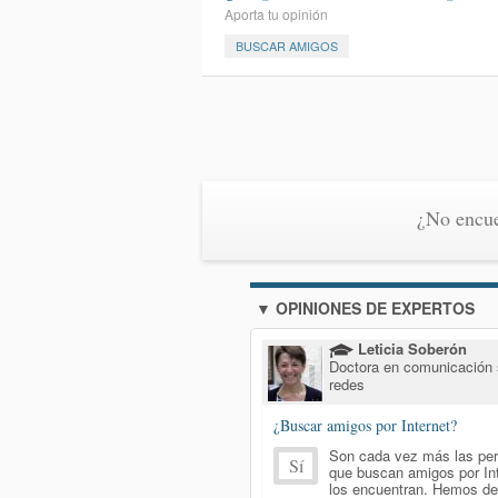
Aporta tu opinión
BUSCAR AMIGOS
¿No encue
▼ OPINIONES DE EXPERTOS
Leticia Soberón
Doctora en comunicación s
redes
¿Buscar amigos por Internet?
Son cada vez más las pe
Sí
que buscan amigos por Int
los encuentran. Hemos de