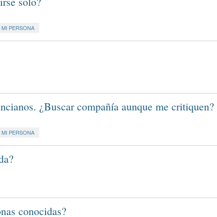
irse solo?
MI PERSONA
ancianos. ¿Buscar compañía aunque me critiquen?
MI PERSONA
da?
onas conocidas?