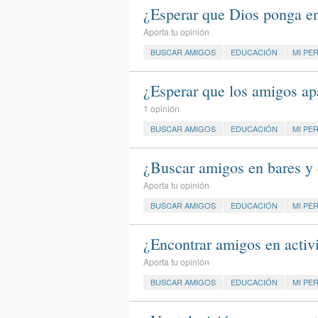
¿Esperar que Dios ponga en
Aporta tu opinión
BUSCAR AMIGOS
EDUCACIÓN
MI PE
¿Esperar que los amigos ap
1 opinión
BUSCAR AMIGOS
EDUCACIÓN
MI PE
¿Buscar amigos en bares y 
Aporta tu opinión
BUSCAR AMIGOS
EDUCACIÓN
MI PE
¿Encontrar amigos en activi
Aporta tu opinión
BUSCAR AMIGOS
EDUCACIÓN
MI PE