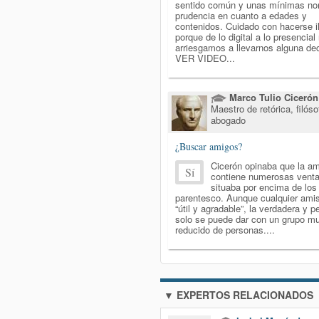
sentido común y unas mínimas no
prudencia en cuanto a edades y
contenidos. Cuidado con hacerse i
porque de lo digital a lo presencial
arriesgamos a llevarnos alguna de
VER VIDEO...
Marco Tulio Cicerón
Maestro de retórica, filóso
abogado
¿Buscar amigos?
Cicerón opinaba que la am
Sí
contiene numerosas venta
situaba por encima de los
parentesco. Aunque cualquier ami
“útil y agradable”, la verdadera y p
solo se puede dar con un grupo m
reducido de personas....
▼ EXPERTOS RELACIONADOS