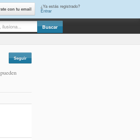
¿Ya estás registrado?
rate con tu email
Entrar
Seguir
e pueden