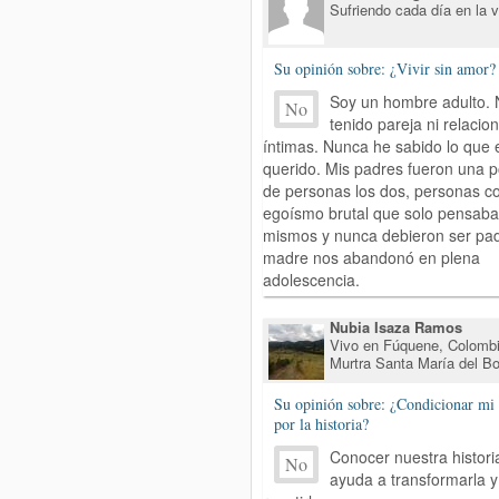
Sufriendo cada día en la v
Su opinión sobre: ¿Vivir sin amor?
Soy un hombre adulto.
No
tenido pareja ni relacio
íntimas. Nunca he sabido lo que 
querido. Mis padres fueron una 
de personas los dos, personas c
egoísmo brutal que solo pensaba
mismos y nunca debieron ser pad
madre nos abandonó en plena
adolescencia.
Nubia Isaza Ramos
Vivo en Fúquene, Colombi
Murtra Santa María del B
Su opinión sobre: ¿Condicionar mi 
por la historia?
Conocer nuestra histori
No
ayuda a transformarla y