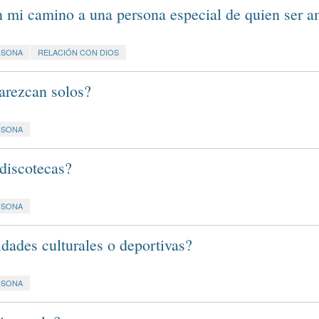
 mi camino a una persona especial de quien ser 
RSONA
RELACIÓN CON DIOS
arezcan solos?
RSONA
discotecas?
RSONA
dades culturales o deportivas?
RSONA