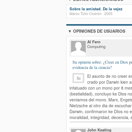
Sobre la amistad. De la vejez
Marco Tulio Cicerón · 2005
▼ OPINIONES DE USUARIOS
Al Fern
Computing
Su opinión sobre: ¿Creer en Dios pe
evidencia de la ciencia?
El asunto de no creer e
Sí
crado por Darwin kien a
infatuado con un mono por 8 me
(bestialidad), concluyo ke Dios no
veniamos del mono. Marx, Engel
Nietzsche al otro dia de escuchar
Darwin, confirmaron ke DIos no ex
moralidad, integridad, decencia, e
John Keating