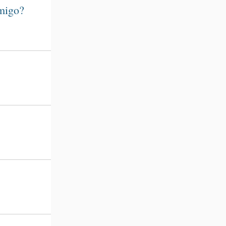
amigo?