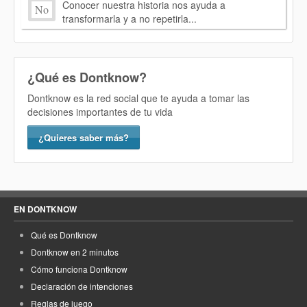
Conocer nuestra historia nos ayuda a
No
transformarla y a no repetirla...
¿Qué es Dontknow?
Dontknow es la red social que te ayuda a tomar las
decisiones importantes de tu vida
¿Quieres saber más?
EN DONTKNOW
Qué es Dontknow
Dontknow en 2 minutos
Cómo funciona Dontknow
Declaración de intenciones
Reglas de juego