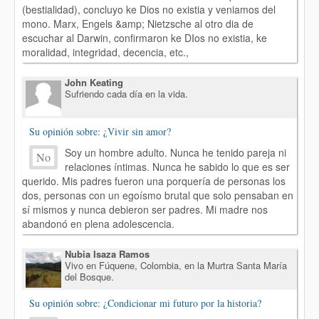
(bestialidad), concluyo ke Dios no existia y veniamos del
mono. Marx, Engels &amp; Nietzsche al otro dia de
escuchar al Darwin, confirmaron ke DIos no existia, ke
moralidad, integridad, decencia, etc.,
John Keating
Sufriendo cada día en la vida.
Su opinión sobre: ¿Vivir sin amor?
Soy un hombre adulto. Nunca he tenido pareja ni
No
relaciones íntimas. Nunca he sabido lo que es ser
querido. Mis padres fueron una porquería de personas los
dos, personas con un egoísmo brutal que solo pensaban en
sí mismos y nunca debieron ser padres. Mi madre nos
abandonó en plena adolescencia.
Nubia Isaza Ramos
Vivo en Fúquene, Colombia, en la Murtra Santa María
del Bosque.
Su opinión sobre: ¿Condicionar mi futuro por la historia?