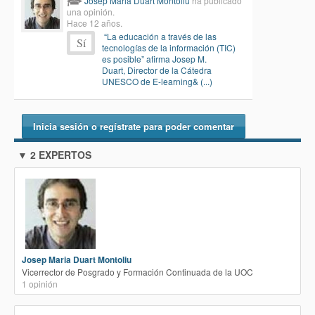
Josep Maria Duart Montoliu
ha publicado
una opinión.
Hace 12 años.
“La educación a través de las
Sí
tecnologías de la información (TIC)
es posible” afirma Josep M.
Duart, Director de la Cátedra
UNESCO de E-learning& (...)
Inicia sesión o regístrate para poder comentar
▼ 2 EXPERTOS
Josep Maria Duart Montoliu
Vicerrector de Posgrado y Formación Continuada de la UOC
1
opinión