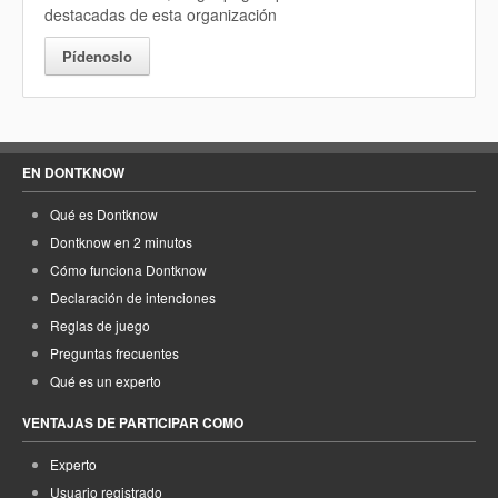
destacadas de esta organización
Pídenoslo
EN DONTKNOW
Qué es Dontknow
Dontknow en 2 minutos
Cómo funciona Dontknow
Declaración de intenciones
Reglas de juego
Preguntas frecuentes
Qué es un experto
VENTAJAS DE PARTICIPAR COMO
Experto
Usuario registrado