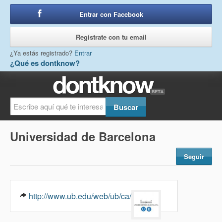
Entrar con Facebook
o
Regístrate con tu email
¿Ya estás registrado?
Entrar
¿Qué es dontknow?
Universidad de Barcelona
Seguir
http://www.ub.edu/web/ub/ca/