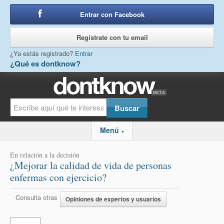
Entrar con Facebook
o
Regístrate con tu email
¿Ya estás registrado?
Entrar
¿Qué es dontknow?
Menú
▼
En relación a la decisión
¿Mejorar la calidad de vida de personas
enfermas con ejercicio?
Consulta otras
Opiniones de expertos y usuarios