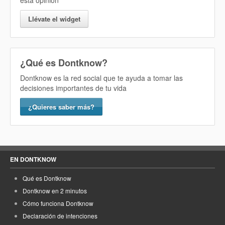
esta opinión
Llévate el widget
¿Qué es Dontknow?
Dontknow es la red social que te ayuda a tomar las
decisiones importantes de tu vida
¿Quieres saber más?
EN DONTKNOW
Qué es Dontknow
Dontknow en 2 minutos
Cómo funciona Dontknow
Declaración de intenciones