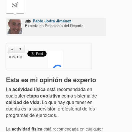
Sí
Pablo Jodrá Jiménez
Experto en Psicología del Deporte
▲
▼
0
VOTOS
Esta es mi opinión de experto
La
actividad física
está recomendada en
cualquier
etapa evolutiva
como sistema de
calidad de vida.
Lo que hay que tener en
cuenta es la supervisión profesional de los
programas de ejercicios.
La
actividad física
está recomendada en cualquier