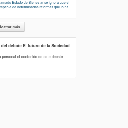
llamado Estado de Bienestar se ignora que el
eptible de determinadas reformas que lo ha
Mostrar más
t del debate
El futuro de la Sociedad
a personal el contenido de este debate