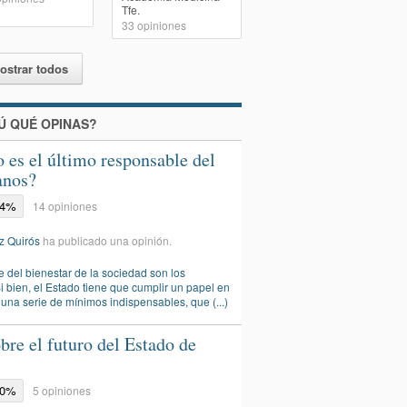
Tfe.
33
opiniones
ostrar todos
Ú QUÉ OPINAS?
 es el último responsable del
anos?
64%
14 opiniones
z Quirós
ha publicado una opinión.
 del bienestar de la sociedad son los
 bien, el Estado tiene que cumplir un papel en
 una serie de mínimos indispensables, que (...)
re el futuro del Estado de
20%
5 opiniones