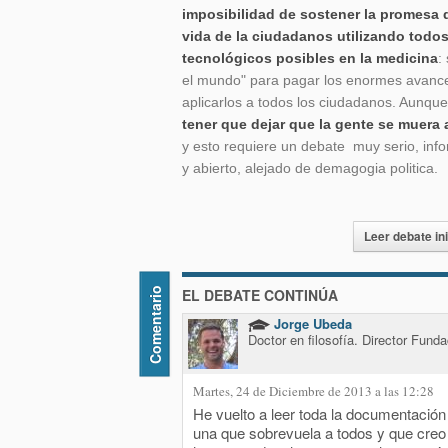
imposibilidad de sostener la promesa d
vida de la ciudadanos utilizando todos
tecnológicos posibles en la medicina
:
el mundo" para pagar los enormes avance
aplicarlos a todos los ciudadanos. Aunq
tener que dejar que la gente se muera 
y esto requiere un debate muy serio, in
y abierto, alejado de demagogia politica.
Leer debate ini
Comentario
EL DEBATE CONTINÚA
Jorge Ubeda
Doctor en filosofía. Director Fund
Martes, 24 de Diciembre de 2013 a las 12:28
He vuelto a leer toda la documentació
una que sobrevuela a todos y que creo q