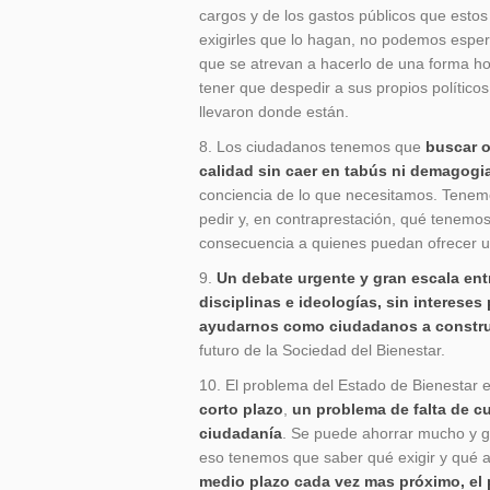
cargos y de los gastos públicos que est
exigirles que lo hagan, no podemos esper
que se atrevan a hacerlo de una forma ho
tener que despedir a sus propios políticos
llevaron donde están.
8. Los ciudadanos tenemos que
buscar o
calidad sin caer en tabús ni demagogi
conciencia de lo que necesitamos. Tenemo
pedir y, en contraprestación, qué tenemos
consecuencia a quienes puedan ofrecer u
9.
Un debate urgente y gran escala ent
disciplinas e ideologías, sin intereses 
ayudarnos como ciudadanos a constru
futuro de la Sociedad del Bienestar.
10. El problema del Estado de Bienestar 
corto plazo
,
un problema de falta de cu
ciudadanía
. Se puede ahorrar mucho y g
eso tenemos que saber qué exigir y qué a
medio plazo cada vez mas próximo, el 