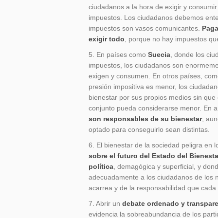
ciudadanos a la hora de exigir y consumir
impuestos. Los ciudadanos debemos ente
impuestos son vasos comunicantes.
Paga
exigir todo
, porque no hay impuestos que
5. En países como
Suecia
, donde los ci
impuestos, los ciudadanos son enormeme
exigen y consumen. En otros países, co
presión impositiva es menor, los ciudadan
bienestar por sus propios medios sin que 
conjunto pueda considerarse menor. En 
son responsables de su bienestar
, aun
optado para conseguirlo sean distintas.
6. El bienestar de la sociedad peligra en 
sobre el futuro del Estado del Bienesta
política
, demagógica y superficial, y don
adecuadamente a los ciudadanos de los 
acarrea y de la responsabilidad que cada
7. Abrir un
debate ordenado y transpar
evidencia la sobreabundancia de los partid