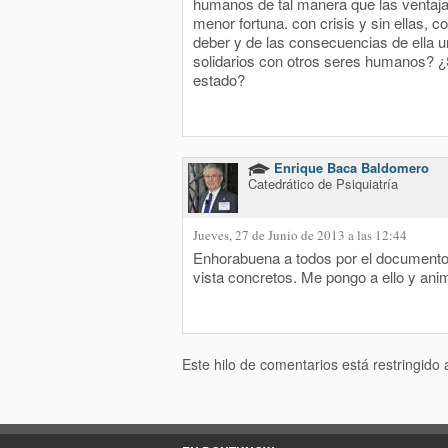
humanos de tal manera que las ventaja
menor fortuna. con crisis y sin ellas, 
deber y de las consecuencias de ella 
solidarios con otros seres humanos? ¿S
estado?
Enrique Baca Baldomero
Catedrático de Psiquiatría
Jueves, 27 de Junio de 2013 a las 12:44
Enhorabuena a todos por el documento, 
vista concretos. Me pongo a ello y animo
Este hilo de comentarios está restringido