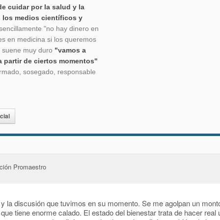
e cuidar por la salud y la
 los medios científicos y
 sencillamente "no hay dinero en
s en medicina si los queremos
ue suene muy duro
"vamos a
a partir de ciertos momentos"
formado, sosegado, responsable
cial
ación Promaestro
n y la discusión que tuvimos en su momento. Se me agolpan un mont
ue tiene enorme calado. El estado del bienestar trata de hacer real u