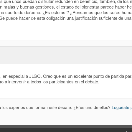
s que unos puedan disfrutar redunden en beneficio, también, de lo
con malas y buenas gestiones, el estado del bienestar parece haber he
una suerte de derecho. ¿Es esto así? ¿Pensamos que los seres huma
e puede hacer de esta obligación una justificación suficiente de una
en especial a JLGQ. Creo que es un excelente punto de partida para 
 a intervenir a todos los participantes en el debate.
 a los expertos que forman este debate. ¿Eres uno de ellos?
Loguéate 