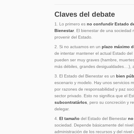
Claves del debate
1. Lo primero es
no confundir Estado de
Bienestar
. El bienestar de una sociedad
provenir del Estado.
2. Si no actuamos en un
plazo máximo d
de intentar mantener el actual Estado de
pueden ser muy graves (hambre, muertes 
más débiles, grandes desigualdades....)
3. El Estado del Bienestar es un
bien púb
escenario y modelo. Hay unos servicios m
por razones de responsabilidad y paz soc
sector privado. Esto no significa que el 
subcontratárlos
, pero su concreción y r
delegar.
4.
El tamaño
del Estado del Bienestar
no
sociedad. Depende básicamente del nivel d
administración de los recursos y del nivel