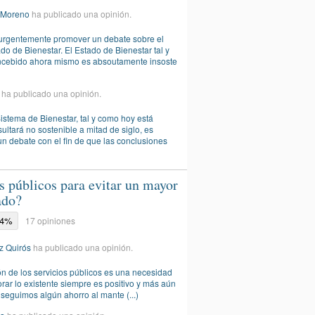
o-Moreno
ha publicado una opinión.
urgentemente promover un debate sobre el
ado de Bienestar. El Estado de Bienestar tal y
ncebido ahora mismo es absoutamente insoste
ha publicado una opinión.
istema de Bienestar, tal y como hoy está
ultará no sostenible a mitad de siglo, es
un debate con el fin de que las conclusiones
s públicos para evitar un mayor
ado?
24%
17 opiniones
z Quirós
ha publicado una opinión.
ón de los servicios públicos es una necesidad
rar lo existente siempre es positivo y más aún
nseguimos algún ahorro al mante (...)