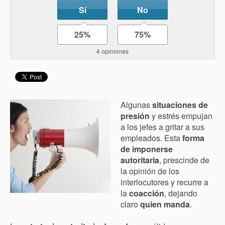
Sí
No
25%
75%
4 opiniones
Algunas
situaciones de
presión
y estrés empujan
a los jefes a gritar a sus
empleados. Esta
forma
de imponerse
autoritaria
, prescinde de
la opinión de los
interlocutores y recurre a
la
coacción
, dejando
claro
quien manda
.