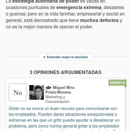
La
estrategia autoritaria de poder
es válida en
ocasiones puntuales de
emergencia extrema
, desastres
o guerras; pero en la vida familiar, empresarial y social en
general, está demostrado que tiene
muchos defectos
y
no es la mejor manera de ejercer el poder.
▼
Entender mejor la decisión
3 OPINIONES ARGUMENTADAS
EXPERTO
Miguel Mira
No
Prieto-Moreno
Marketing y
Comunicación
Gritar no es nunca un buen recurso para comunicarse con
los empleados. Pueden darse situaciones excepcionales o
extremas en las que un grito pueda ayudar a desatascar un
problema, pero como norma general gritar a los empleados