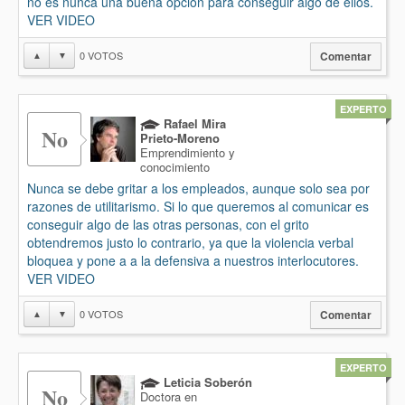
no es nunca una buena opción para conseguir algo de ellos.
VER VIDEO
0
VOTOS
▲
▼
Comentar
EXPERTO
Rafael Mira
No
Prieto-Moreno
Emprendimiento y
conocimiento
Nunca se debe gritar a los empleados, aunque solo sea por
razones de utilitarismo. Si lo que queremos al comunicar es
conseguir algo de las otras personas, con el grito
obtendremos justo lo contrario, ya que la violencia verbal
bloquea y pone a a la defensiva a nuestros interlocutores.
VER VIDEO
0
VOTOS
▲
▼
Comentar
EXPERTO
Leticia Soberón
No
Doctora en