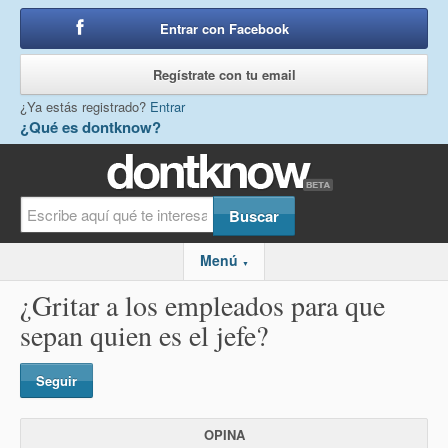
Entrar con Facebook
o
Regístrate con tu email
¿Ya estás registrado?
Entrar
¿Qué es dontknow?
Menú
▼
¿Gritar a los empleados para que
sepan quien es el jefe?
Seguir
OPINA