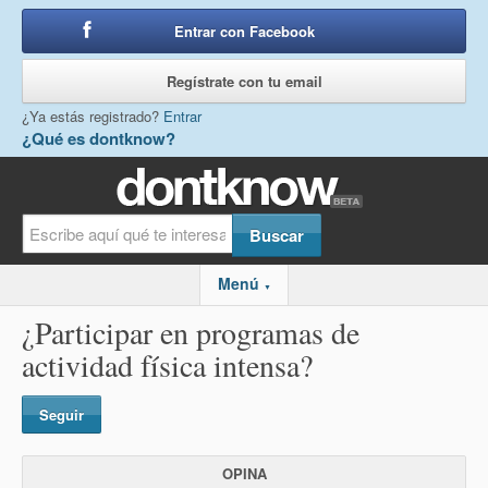
Entrar con Facebook
o
Regístrate con tu email
¿Ya estás registrado?
Entrar
¿Qué es dontknow?
Menú
▼
¿Participar en programas de
actividad física intensa?
Seguir
OPINA