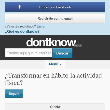
Entrar con Facebook
o
Regístrate con tu email
¿Ya estás registrado?
Entrar
¿Qué es dontknow?
Menú
▼
¿Transformar en hábito la actividad
física?
Seguir
OPINA