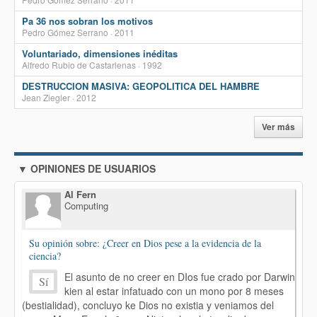
Pa 36 nos sobran los motivos
Pedro Gómez Serrano · 2011
Voluntariado, dimensiones inéditas
Alfredo Rubio de Castarlenas · 1992
DESTRUCCION MASIVA: GEOPOLITICA DEL HAMBRE
Jean Ziegler · 2012
Ver más
▼ OPINIONES DE USUARIOS
Al Fern
Computing
Su opinión sobre: ¿Creer en Dios pese a la evidencia de la
ciencia?
El asunto de no creer en DIos fue crado por Darwin
Sí
kien al estar infatuado con un mono por 8 meses
(bestialidad), concluyo ke Dios no existia y veniamos del