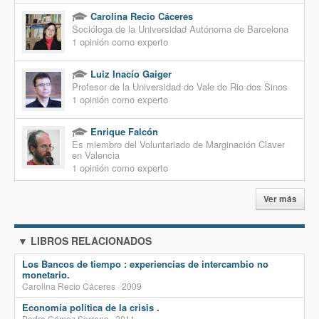
Carolina Recio Cáceres
Socióloga de la Universidad Autónoma de Barcelona
1 opinión como experto
Luiz Inacío Gaiger
Profesor de la Universidad do Vale do Rio dos Sinos
1 opinión como experto
Enrique Falcón
Es miembro del Voluntariado de Marginación Claver
en Valencia
1 opinión como experto
Ver más
▼ LIBROS RELACIONADOS
Los Bancos de tiempo : experiencias de intercambio no
monetario.
Carolina Recio Cáceres · 2009
Economía política de la crisis .
Pedro Gómez Serrano · 2011