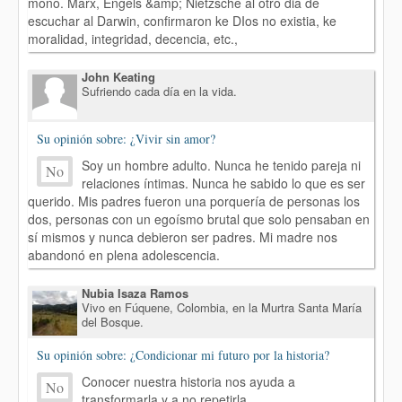
mono. Marx, Engels &amp; Nietzsche al otro dia de
escuchar al Darwin, confirmaron ke DIos no existia, ke
moralidad, integridad, decencia, etc.,
John Keating
Sufriendo cada día en la vida.
Su opinión sobre: ¿Vivir sin amor?
Soy un hombre adulto. Nunca he tenido pareja ni
No
relaciones íntimas. Nunca he sabido lo que es ser
querido. Mis padres fueron una porquería de personas los
dos, personas con un egoísmo brutal que solo pensaban en
sí mismos y nunca debieron ser padres. Mi madre nos
abandonó en plena adolescencia.
Nubia Isaza Ramos
Vivo en Fúquene, Colombia, en la Murtra Santa María
del Bosque.
Su opinión sobre: ¿Condicionar mi futuro por la historia?
Conocer nuestra historia nos ayuda a
No
transformarla y a no repetirla...