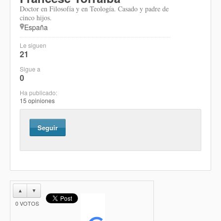
Doctor en Filosofía y en Teología. Casado y padre de
cinco hijos.
España
Le siguen
21
Sigue a
0
Ha publicado:
15 opiniones
Seguir
▲
▼
0
VOTOS