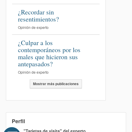
¿Recordar sin
resentimientos?
Opinión de experto
¿Culpar a los
contemporáneos por los
males que hicieron sus
antepasados?
Opinión de experto
Mostrar más publicaciones
Perfil
"Tarjetas de visita" del experto