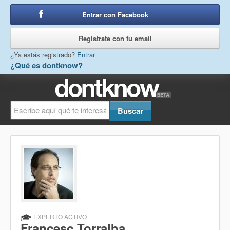
Entrar con Facebook
o
Regístrate con tu email
¿Ya estás registrado?
Entrar
¿Qué es dontknow?
EXPERTO ACTIVO
Francesc Torralba