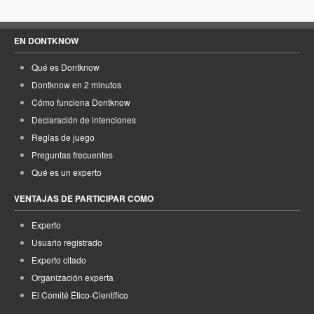
EN DONTKNOW
Qué es Dontknow
Dontknow en 2 minutos
Cómo funciona Dontknow
Declaración de intenciones
Reglas de juego
Preguntas frecuentes
Qué es un experto
VENTAJAS DE PARTICIPAR COMO
Experto
Usuario registrado
Experto citado
Organización experta
El Comité Ético-Científico