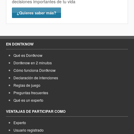
decisiones importantes de tu vida
¿Quieres saber más?
EN DONTKNOW
Qué es Dontknow
Dontknow en 2 minutos
Cómo funciona Dontknow
Declaración de intenciones
Reglas de juego
Preguntas frecuentes
Qué es un experto
VENTAJAS DE PARTICIPAR COMO
Experto
Usuario registrado