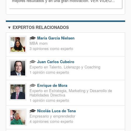
mejores resultados y en una gran motivación. VER VÍDEO...
▼ EXPERTOS RELACIONADOS
María García Nielsen
MBA mom
3 opiniones como experto
Juan Carlos Cubeiro
Experto en Talento, Liderazgo y Coaching
1 opinión como experto
Enrique de Mora
Experto en Estrategia, Marketing y Desarrollo de
Habilidades Directiva
1 opinión como experto
Nicolás Luca de Tena
Empresario y emprendedor
4 opiniones como experto