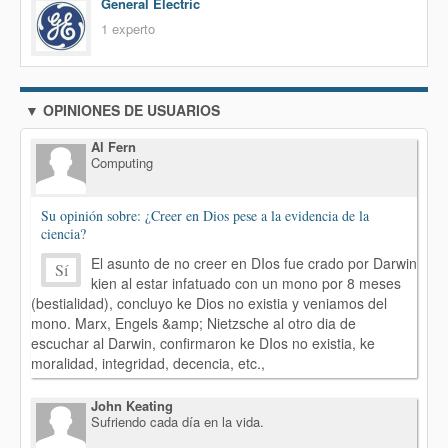
General Electric
1 experto
▼ OPINIONES DE USUARIOS
Al Fern
Computing
Su opinión sobre: ¿Creer en Dios pese a la evidencia de la
ciencia?
El asunto de no creer en DIos fue crado por Darwin
Sí
kien al estar infatuado con un mono por 8 meses
(bestialidad), concluyo ke Dios no existia y veniamos del
mono. Marx, Engels &amp; Nietzsche al otro dia de
escuchar al Darwin, confirmaron ke DIos no existia, ke
moralidad, integridad, decencia, etc.,
John Keating
Sufriendo cada día en la vida.